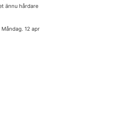
let ännu hårdare
s Måndag. 12 apr