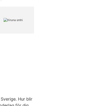
Sverige. Hur blir
derlag för dig,