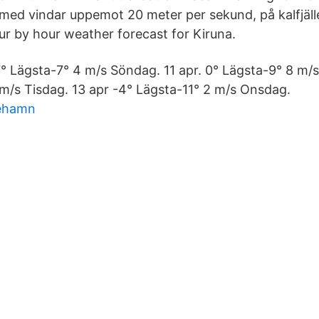
 med vindar uppemot 20 meter per sekund, på kalfjäl
our by hour weather forecast for Kiruna.
7° Lägsta-7° 4 m/s Söndag. 11 apr. 0° Lägsta-9° 8 m/
 m/s Tisdag. 13 apr -4° Lägsta-11° 2 m/s Onsdag.
cehamn